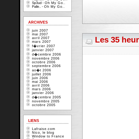
Sp3ud -
Oh My Go..
Palle.. -
Oh My Go..
ARCHIVES
juin 2007
mai 2007
Les 35 heur
avril 2007
mars 2007
f�vrier 2007
janvier 2007
d�cembre 2006
novembre 2006
octobre 2006
septembre 2006
ao�t 2006
juillet 2006
juin 2006
mai 2006
avril 2006
mars 2006
janvier 2006
d�cembre 2005
novembre 2005
octobre 2005
LIENS
Lafraise.com
Nico, le blog
Window to France