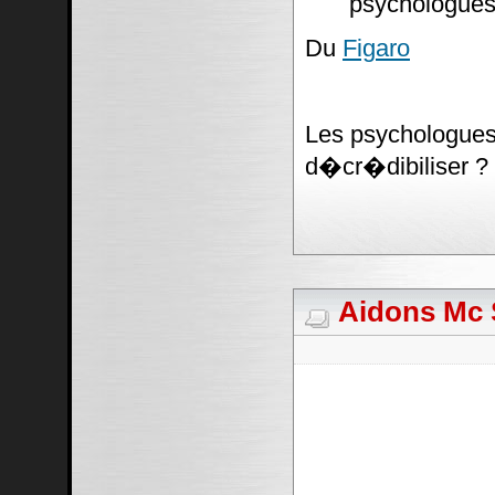
psychologues
Du
Figaro
Les psychologues 
d�cr�dibiliser ?
Aidons Mc S