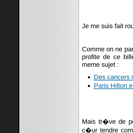
Je me suis fait ro
Comme on ne parl
profite de ce bil
meme sujet :
Des cancers r
Paris Hilton
Mais tr�ve de p
c�ur tendre c