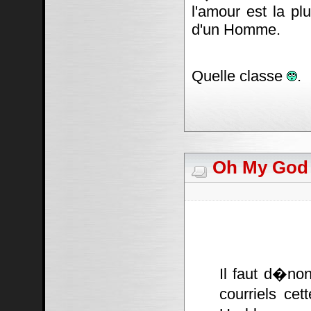
l'amour est la pl
d'un Homme.
Quelle classe
.
Oh My God #
Il faut d�non
courriels cet