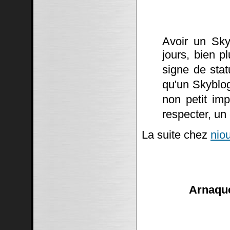
Avoir un Sky
jours, bien p
signe de stat
qu'un Skyblo
non petit imp
respecter, un
La suite chez
niou
Arnaque