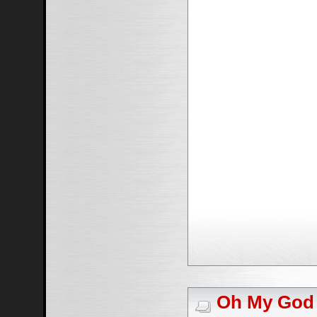
Oh My God #