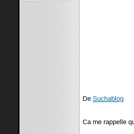
De
Suchablog
Ca me rappelle q