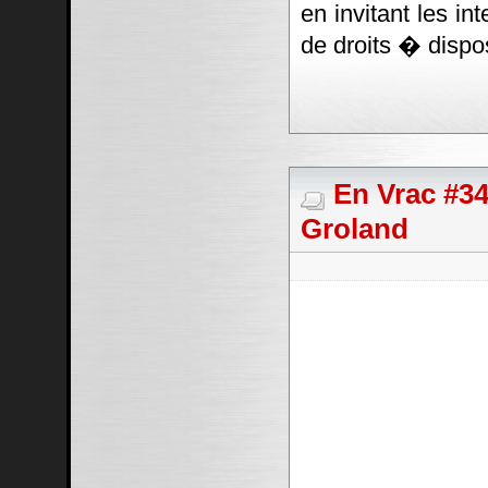
en invitant les in
de droits � dispos
En Vrac #34
Groland