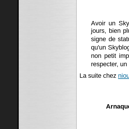
Avoir un Sky
jours, bien p
signe de stat
qu'un Skyblo
non petit imp
respecter, un
La suite chez
niou
Arnaque