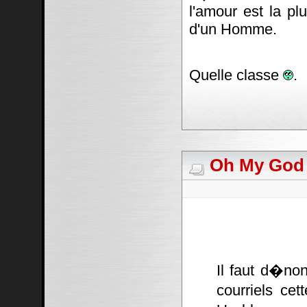
l'amour est la pl
d'un Homme.
Quelle classe
.
Oh My God #
Il faut d�non
courriels cet