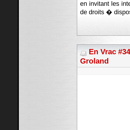
en invitant les in
de droits � dispos
En Vrac #34
Groland