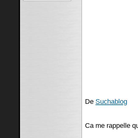
De
Suchablog
Ca me rappelle q