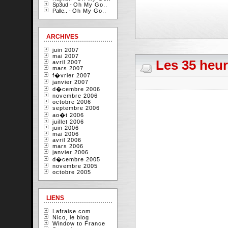
Sp3ud -
Oh My Go..
Palle.. -
Oh My Go..
ARCHIVES
juin 2007
mai 2007
Les 35 heur
avril 2007
mars 2007
f�vrier 2007
janvier 2007
d�cembre 2006
novembre 2006
octobre 2006
septembre 2006
ao�t 2006
juillet 2006
juin 2006
mai 2006
avril 2006
mars 2006
janvier 2006
d�cembre 2005
novembre 2005
octobre 2005
LIENS
Lafraise.com
Nico, le blog
Window to France