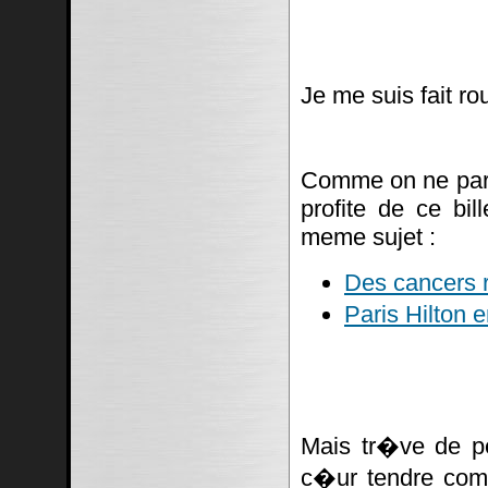
Je me suis fait ro
Comme on ne parl
profite de ce bil
meme sujet :
Des cancers r
Paris Hilton
Mais tr�ve de p
c�ur tendre c