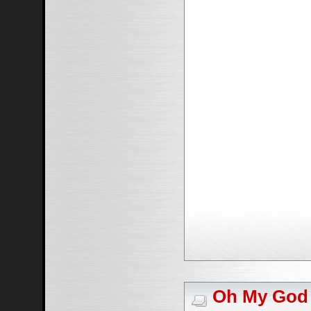
Oh My God #