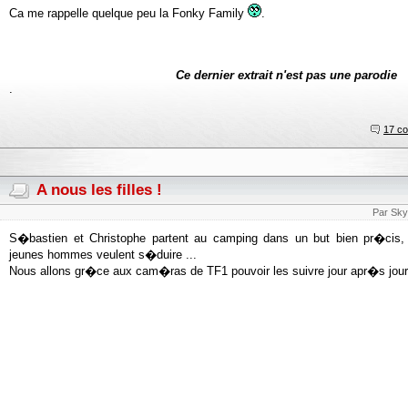
Ca me rappelle quelque peu la Fonky Family
.
Ce dernier extrait n'est pas une parodie
.
17 c
A nous les filles !
Par Sky
S�bastien et Christophe partent au camping dans un but bien pr�cis, t
jeunes hommes veulent s�duire ...
Nous allons gr�ce aux cam�ras de TF1 pouvoir les suivre jour apr�s jour