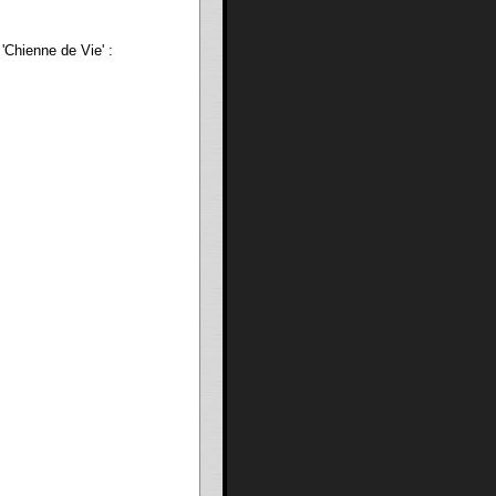
'Chienne de Vie' :