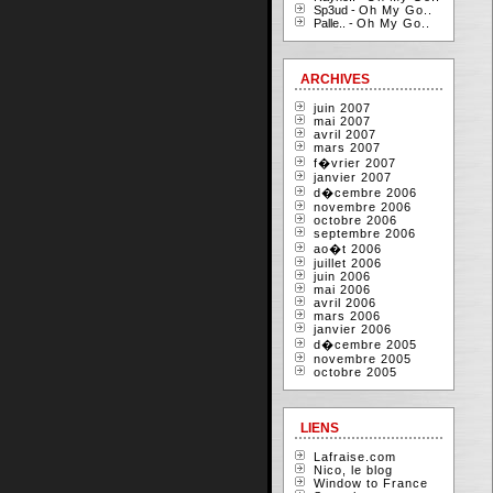
Sp3ud -
Oh My Go..
Palle.. -
Oh My Go..
ARCHIVES
juin 2007
mai 2007
avril 2007
mars 2007
f�vrier 2007
janvier 2007
d�cembre 2006
novembre 2006
octobre 2006
septembre 2006
ao�t 2006
juillet 2006
juin 2006
mai 2006
avril 2006
mars 2006
janvier 2006
d�cembre 2005
novembre 2005
octobre 2005
LIENS
Lafraise.com
Nico, le blog
Window to France