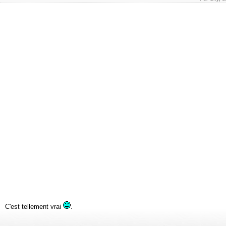
C'est tellement vrai
.