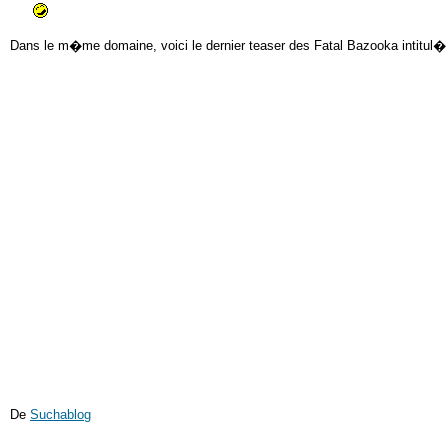
Dans le m�me domaine, voici le dernier teaser des Fatal Bazooka intitul� 
De
Suchablog