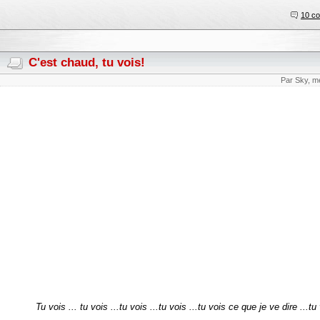
10 c
C'est chaud, tu vois!
Par Sky, m
Tu vois ... tu vois ...tu vois ...tu vois ...tu vois ce que je ve dire ...tu