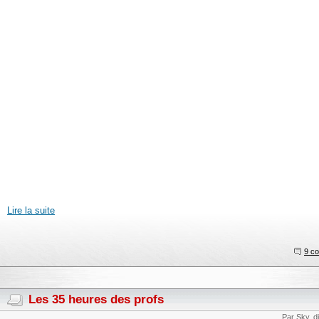
Lire la suite
9 c
Les 35 heures des profs
Par Sky, 