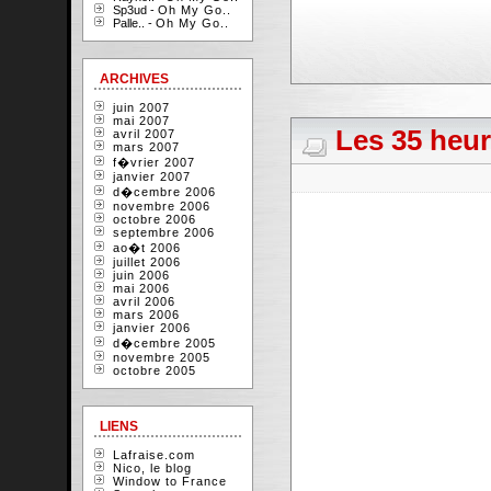
Sp3ud -
Oh My Go..
Palle.. -
Oh My Go..
ARCHIVES
juin 2007
mai 2007
Les 35 heur
avril 2007
mars 2007
f�vrier 2007
janvier 2007
d�cembre 2006
novembre 2006
octobre 2006
septembre 2006
ao�t 2006
juillet 2006
juin 2006
mai 2006
avril 2006
mars 2006
janvier 2006
d�cembre 2005
novembre 2005
octobre 2005
LIENS
Lafraise.com
Nico, le blog
Window to France