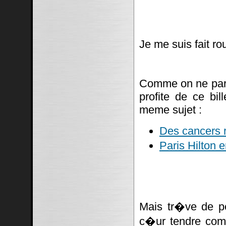
Je me suis fait ro
Comme on ne parl
profite de ce bil
meme sujet :
Des cancers r
Paris Hilton
Mais tr�ve de p
c�ur tendre c