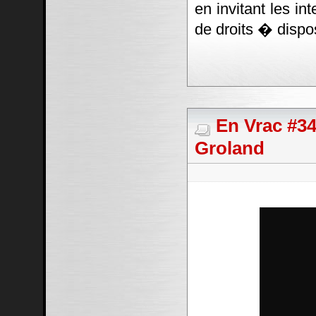
en invitant les in
de droits � dispos
En Vrac #34
Groland