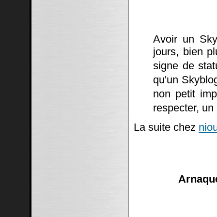
Avoir un Sky
jours, bien p
signe de stat
qu'un Skyblo
non petit imp
respecter, un
La suite chez
niou
Arnaque