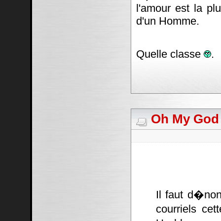
l'amour est la pl
d'un Homme.
Quelle classe
.
Oh My God #
Il faut d�non
courriels cet