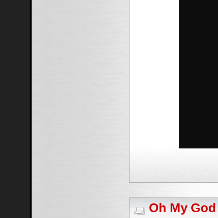
Oh My God #