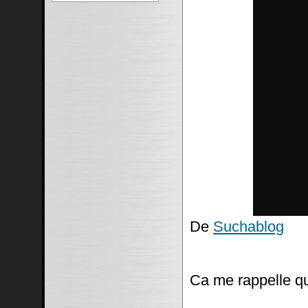
De
Suchablog
Ca me rappelle q