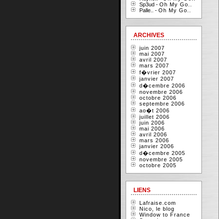
Sp3ud -
Oh My Go..
Palle.. -
Oh My Go..
ARCHIVES
juin 2007
mai 2007
avril 2007
mars 2007
f�vrier 2007
janvier 2007
d�cembre 2006
novembre 2006
octobre 2006
septembre 2006
ao�t 2006
juillet 2006
juin 2006
mai 2006
avril 2006
mars 2006
janvier 2006
d�cembre 2005
novembre 2005
octobre 2005
LIENS
Lafraise.com
Nico, le blog
Window to France