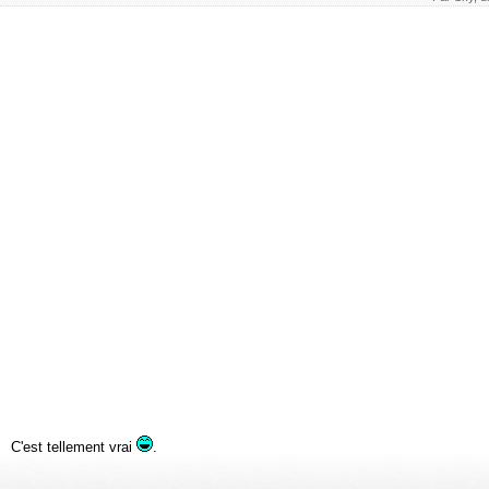
C'est tellement vrai
.