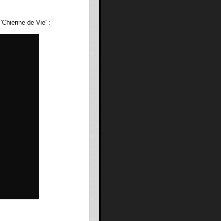
'Chienne de Vie' :