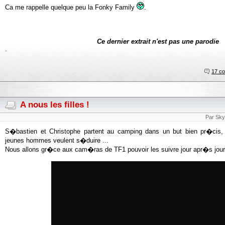
Ca me rappelle quelque peu la Fonky Family
.
Ce dernier extrait n'est pas une parodie
.
17 c
A nous les filles !
Par Sky
S�bastien et Christophe partent au camping dans un but bien pr�cis, t
jeunes hommes veulent s�duire ...
Nous allons gr�ce aux cam�ras de TF1 pouvoir les suivre jour apr�s jour