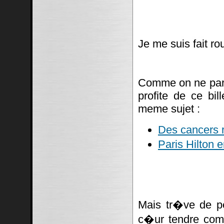
Je me suis fait ro
Comme on ne parl
profite de ce bil
meme sujet :
Des cancers r
Paris Hilton
Mais tr�ve de p
c�ur tendre c