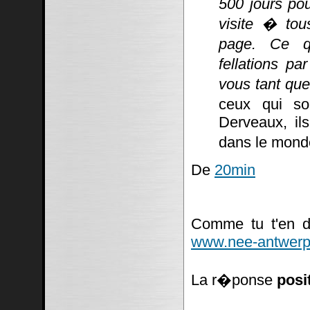
500 jours po
visite � tou
page. Ce q
fellations pa
vous tant que
ceux qui so
Derveaux, ils
dans le mond
De
20min
Comme tu t'en do
www.nee-antwerp
La r�ponse
posi