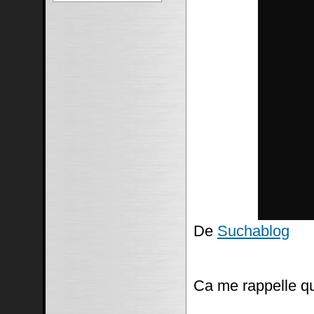
De
Suchablog
Ca me rappelle q