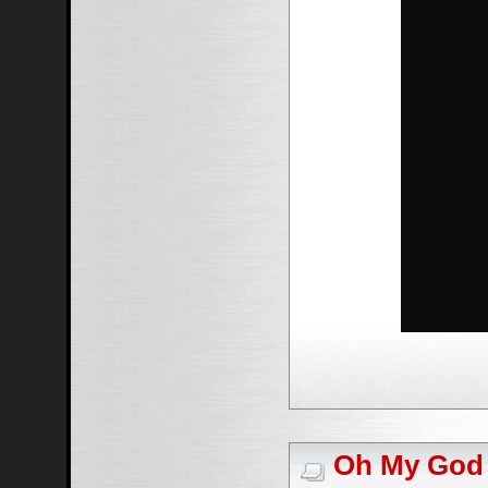
Oh My God #