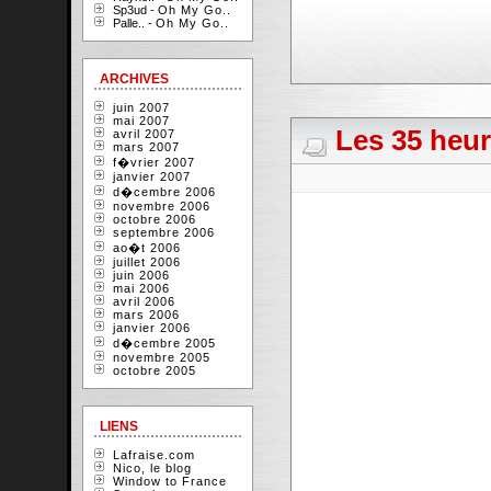
Sp3ud -
Oh My Go..
Palle.. -
Oh My Go..
ARCHIVES
juin 2007
mai 2007
Les 35 heur
avril 2007
mars 2007
f�vrier 2007
janvier 2007
d�cembre 2006
novembre 2006
octobre 2006
septembre 2006
ao�t 2006
juillet 2006
juin 2006
mai 2006
avril 2006
mars 2006
janvier 2006
d�cembre 2005
novembre 2005
octobre 2005
LIENS
Lafraise.com
Nico, le blog
Window to France