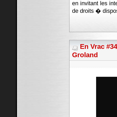
en invitant les in
de droits � dispos
En Vrac #34
Groland