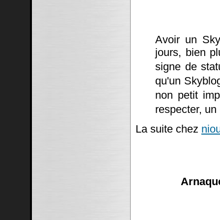
Avoir un Sky
jours, bien p
signe de stat
qu'un Skyblo
non petit imp
respecter, un
La suite chez
niou
Arnaque