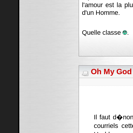
l'amour est la pl
d'un Homme.
Quelle classe
.
Oh My God #
Il faut d�non
courriels cet