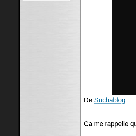
De
Suchablog
Ca me rappelle q