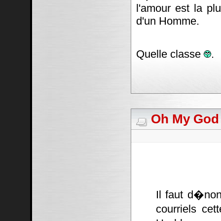
l'amour est la pl
d'un Homme.
Quelle classe
.
Oh My God #
Il faut d�non
courriels cet