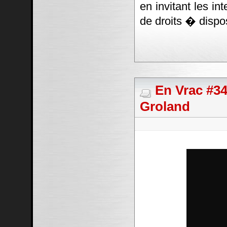
en invitant les in
de droits � dispos
En Vrac #34
Groland