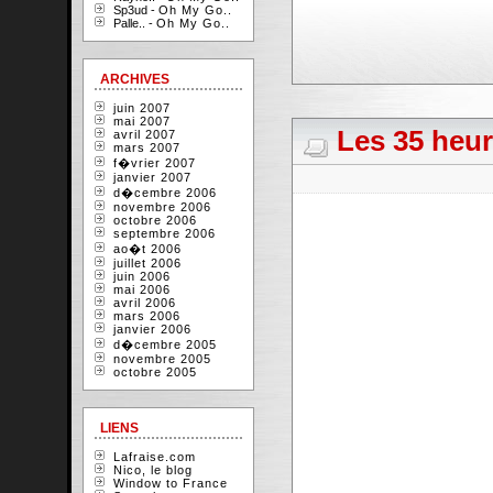
Sp3ud -
Oh My Go..
Palle.. -
Oh My Go..
ARCHIVES
juin 2007
mai 2007
Les 35 heur
avril 2007
mars 2007
f�vrier 2007
janvier 2007
d�cembre 2006
novembre 2006
octobre 2006
septembre 2006
ao�t 2006
juillet 2006
juin 2006
mai 2006
avril 2006
mars 2006
janvier 2006
d�cembre 2005
novembre 2005
octobre 2005
LIENS
Lafraise.com
Nico, le blog
Window to France