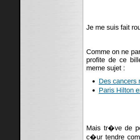
Je me suis fait ro
Comme on ne parl
profite de ce bil
meme sujet :
Des cancers r
Paris Hilton
Mais tr�ve de p
c�ur tendre c