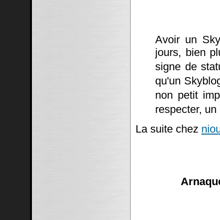
Avoir un Sky
jours, bien p
signe de stat
qu'un Skyblo
non petit imp
respecter, un
La suite chez
niou
Arnaque