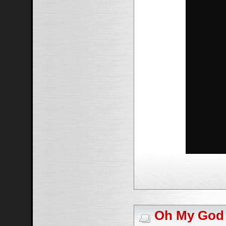
Oh My God #